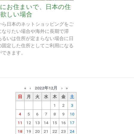
外にお住まいで、日本の住
が欲しい場合
から日本のネットショッピングをご
になりたい場合や海外に長期で滞
あるいは住所が定まらない場合に日
の固定した住所としてご利用になる
ができます。
«
‹
2022年12月
›
»
日
月
火
水
木
金
土
1
2
3
4
5
6
7
8
9
10
11
12
13
14
15
16
17
18
19
20
21
22
23
24