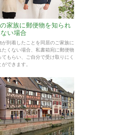
居の家族に郵便物を知られ
くない場合
物が到着したことを同居のご家族に
れたくない場合、私書箱宛に郵便物
ってもらい、ご自分で受け取りにく
とができます。