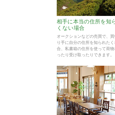
相手に本当の住所を知
くない場合
オークションなどの売買で、買
り手に自分の住所を知られたく
合、私書箱の住所を使って荷物
ったり受け取ったりできます。