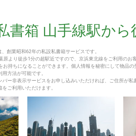
私書箱 山手線駅から
は、創業昭和62年の私設私書箱サービスです。
秋葉原より徒歩1分の超駅近ですので、京浜東北線をご利用のお
所をお持ちになることができます。個人情報を秘密にして物品の
利用方法が可能です。
ンバー非表示サービスをお申し込みいただければ、ご住所が私
箱をご利用いただけます。