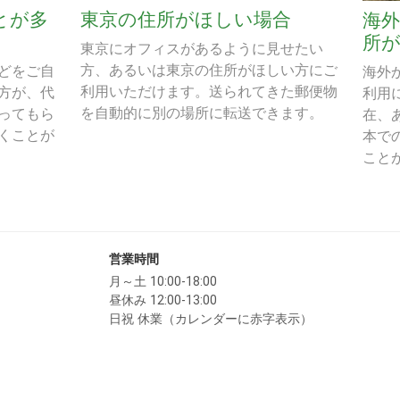
とが多
東京の住所がほしい場合
海
所
東京にオフィスがあるように見せたい
方、あるいは東京の住所がほしい方にご
どをご自
海外
利用いただけます。送られてきた郵便物
方が、代
利用
を自動的に別の場所に転送できます。
ってもら
在、
くことが
本で
こと
営業時間
月～土 10:00-18:00
昼休み 12:00-13:00
日祝 休業（カレンダーに赤字表示）