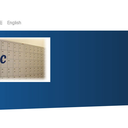
面
English