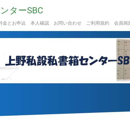
ンターSBC
料金とお申込
本人確認
お問い合わせ
ご利用規約
会員画