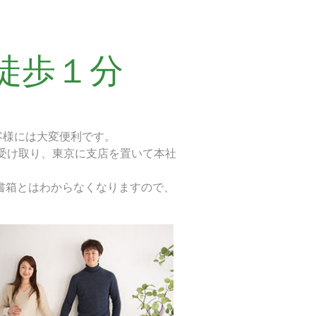
徒歩１分
客様には大変便利です。
受け取り、東京に支店を置いて本社
書箱とはわからなくなりますので、